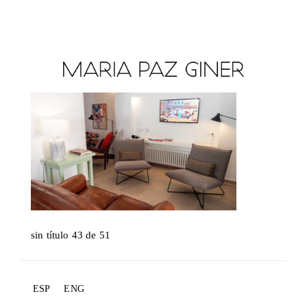
sin título 43 de 51
ESP
ENG