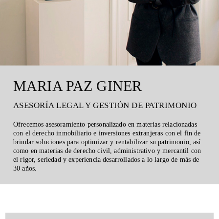
MARIA PAZ GINER
ASESORÍA LEGAL Y GESTIÓN DE PATRIMONIO
Ofrecemos asesoramiento personalizado en materias relacionadas
con el derecho inmobiliario e inversiones extranjeras con el fin de
brindar soluciones para optimizar y rentabilizar su patrimonio, así
como en materias de derecho civil, administrativo y mercantil con
el rigor, seriedad y experiencia desarrollados a lo largo de más de
30 años.