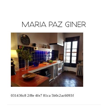
031436c8 2f8e 4fe7 81ca 5b0c2ac6093f