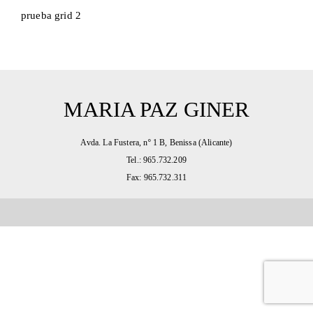
prueba grid 2
MARIA PAZ GINER
Avda. La Fustera, nº 1 B, Benissa (Alicante)
Tel.: 965.732.209
Fax: 965.732.311