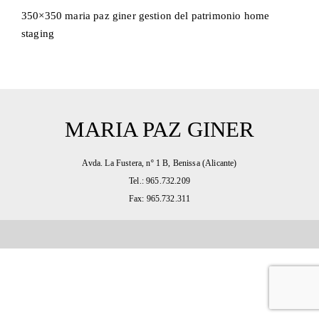
350×350 maria paz giner gestion del patrimonio home
staging
MARIA PAZ GINER
Avda. La Fustera, nº 1 B, Benissa (Alicante)
Tel.: 965.732.209
Fax: 965.732.311